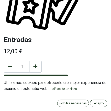
Entradas
12,00
€
AÑADIR AL CARRITO
Utilizamos cookies para ofrecerle una mejor experiencia de
usuario en este sitio web.
Política de Cookies
Términos y condiciones
Garantía de devolución de 30 días
Solo las necesarias
Acepto
Envío: 2-3 días laborales