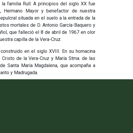
la familia Rull. A principios del siglo XX fue
z, Hermano Mayor y benefactor de nuestra
pulcral situada en el suelo a la entrada de la
estos mortales de D. Antonio García-Baquero y
ñol, que falleció el 8 de abril de 1967 en olor
estra capilla de la Vera-Cruz.
 construido en el siglo XVIII. En su hornacina
o Cristo de la Vera-Cruz y María Stma. de las
ra de Santa María Magdalena, que acompaña a
Santo y Madrugada.