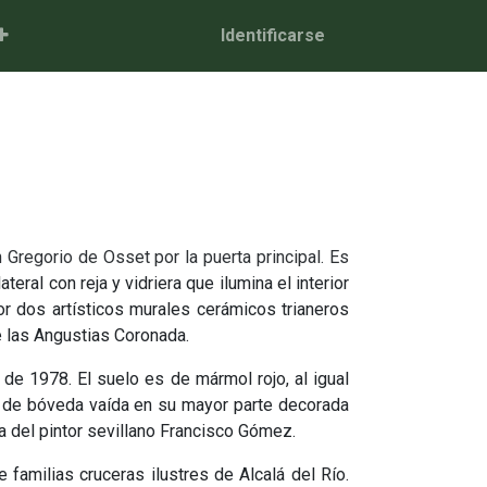
Identificarse
 Gregorio de Osset por la puerta principal. Es
teral con reja y vidriera que ilumina el interior
or dos artísticos murales cerámicos trianeros
e las Angustias Coronada.
de 1978. El suelo es de mármol rojo, al igual
 es de bóveda vaída en su mayor parte decorada
ra del pintor sevillano Francisco Gómez.
e familias cruceras ilustres de Alcalá del Río.