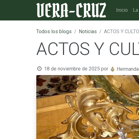
Inicio
La
Todos los blogs
Noticias
ACTOS Y CULTO
ACTOS Y CUL
18 de noviembre de 2025
por
Hermandad