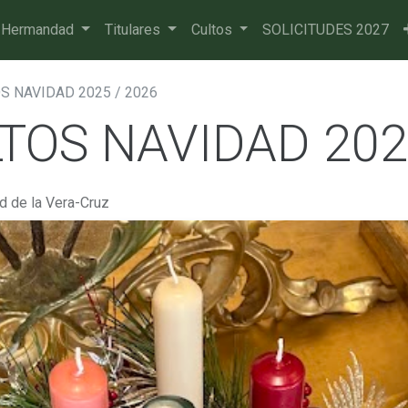
 Hermandad
Titulares
Cultos
SOLICITUDES 2027
S NAVIDAD 2025 / 2026
TOS NAVIDAD 202
 de la Vera-Cruz